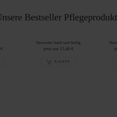
nsere Bestseller Pflegeproduk
Deocreme Sanft und Seidig
Deoc
 €
jetzt nur 15,40 €
j
KAUFEN