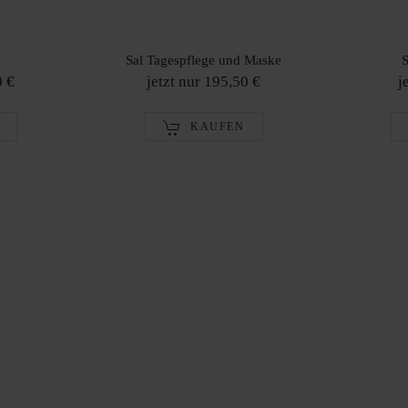
Sal Tagespflege und Maske
S
0 €
jetzt nur 195,50 €
j
KAUFEN