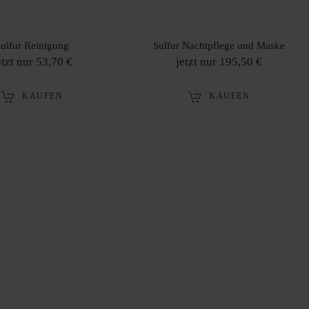
ulfur Reinigung
Sulfur Nachtpflege und Maske
etzt nur 53,70 €
jetzt nur 195,50 €
KAUFEN
KAUFEN