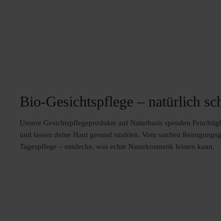
Bio-Gesichtspflege – natürlich sc
Unsere Gesichtspflegeprodukte auf Naturbasis spenden Feuchtigke
und lassen deine Haut gesund strahlen. Vom sanften Reinigungsge
Tagespflege – entdecke, was echte Naturkosmetik leisten kann.