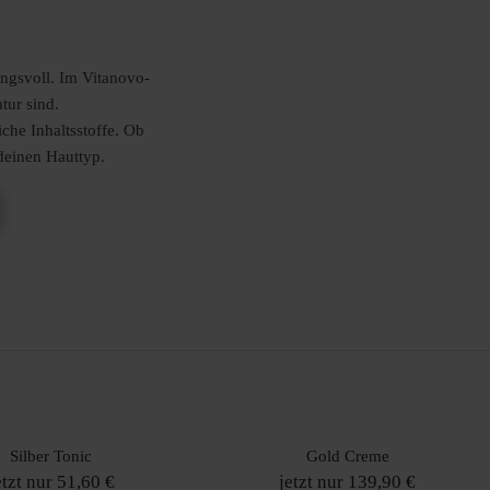
ungsvoll. Im Vitanovo-
tur sind.
che Inhaltsstoffe. Ob
 deinen Hauttyp.
Silber Tonic
Gold Creme
etzt nur 51,60 €
jetzt nur 139,90 €