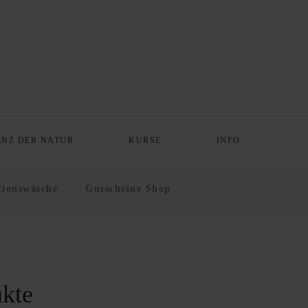
ENZ DER NATUR
KURSE
INFO
ionswäsche
Gutscheine Shop
kte