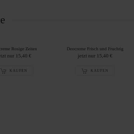
te
reme Rosige Zeiten
Deocreme Frisch und Fruchtig
etzt nur 15,40 €
jetzt nur 15,40 €
KAUFEN
KAUFEN