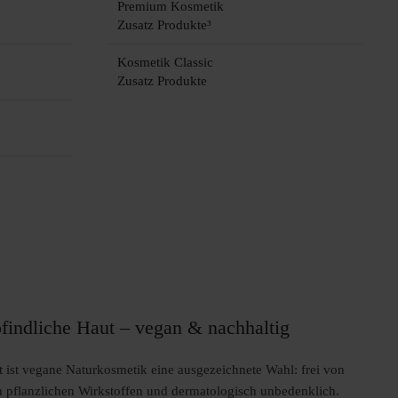
Premium Kosmetik
Zusatz Produkte³
Kosmetik Classic
Zusatz Produkte
findliche Haut – vegan & nachhaltig
 ist vegane Naturkosmetik eine ausgezeichnete Wahl: frei von
an pflanzlichen Wirkstoffen und dermatologisch unbedenklich.