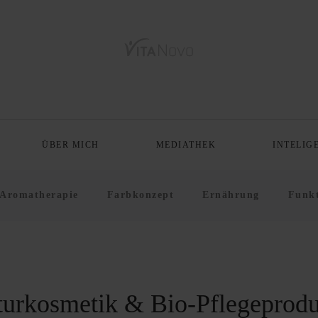
ÜBER MICH
MEDIATHEK
INTELIG
Aromatherapie
Farbkonzept
Ernährung
Funkt
urkosmetik & Bio-Pflegeprodu