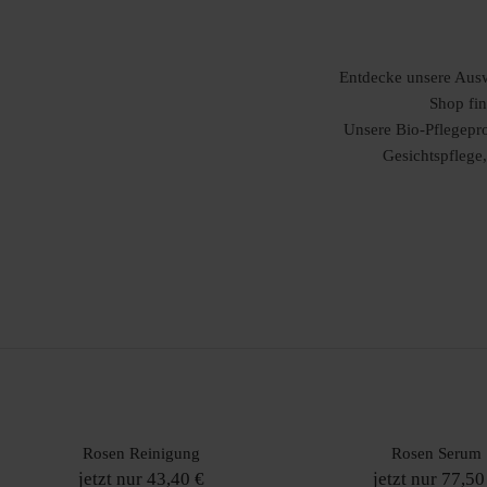
Entdecke unsere Auswa
Shop fin
Unsere Bio-Pflegepro
Gesichtspflege,
Rosen Reinigung
Rosen Serum
jetzt nur 43,40 €
jetzt nur 77,50