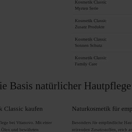
Kosmetik Classic
Myrten Serie
Kosmetik Classic
Zusatz Produkte
Kosmetik Classic
Sonnen Schutz
Kosmetik Classic
Family Care
e Basis natürlicher Hautpflege
k Classic kaufen
Naturkosmetik für emp
flege bei Vitanovo. Mit einer
Besonders für empfindliche Haut
n Ölen und bewährten
reizenden Zusatzstoffen, reich 