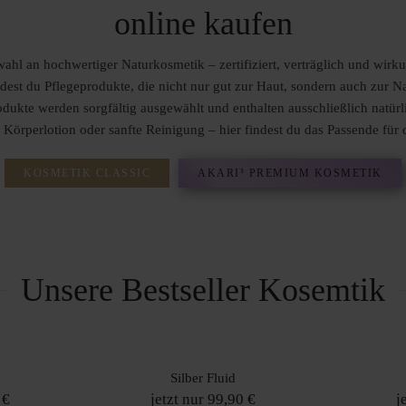
online kaufen
hl an hochwertiger Naturkosmetik – zertifiziert, verträglich und wirk
dest du Pflegeprodukte, die nicht nur gut zur Haut, sondern auch zur Na
dukte werden sorgfältig ausgewählt und enthalten ausschließlich natürli
 Körperlotion oder sanfte Reinigung – hier findest du das Passende für
KOSMETIK CLASSIC
AKARI³ PREMIUM KOSMETIK
Unsere Bestseller Kosemtik
Silber Fluid
 €
jetzt nur 99,90 €
j