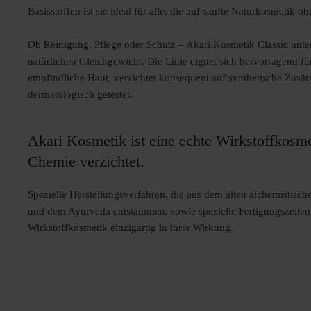
Basisstoffen ist sie ideal für alle, die auf sanfte Naturkosmetik
Ob Reinigung, Pflege oder Schutz – Akari Kosmetik Classic unter
natürlichen Gleichgewicht. Die Linie eignet sich
hervorragend für
empfindliche Haut,
verzichtet konsequent auf synthetische Zusät
dermatologisch getestet.
Akari Kosmetik ist eine echte Wirkstoffkosmet
Chemie verzichtet.
Spezielle Herstellungsverfahren, die aus dem alten alchemistisch
und dem Ayurveda entstammen, sowie spezielle Fertigungszeiten
Wirkstoffkosmetik einzigartig in ihrer Wirkung.