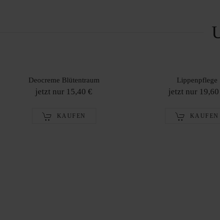
U
Deocreme Blütentraum
Lippenpflege
jetzt nur 15,40 €
jetzt nur 19,60
KAUFEN
KAUFEN