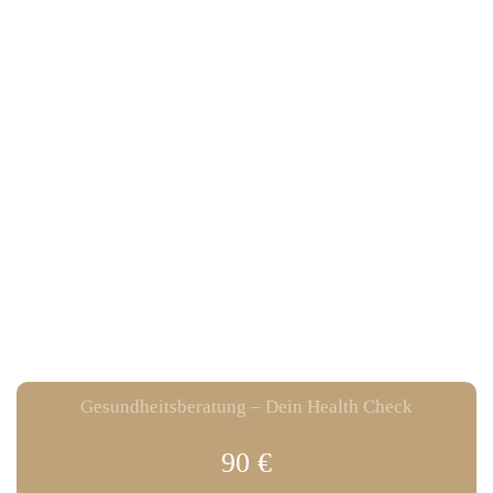
Gesundheitsberatung – Dein Health Check
90 €