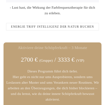
- Lust hast, die Wirkung der Farbfrequenztherapie für dich
zu erleben.
ENERGIE TRIFF INTELLIGENZ DER NATUR BUCHEN
Aktiviere deine Schöpferkraft – 3 Monate
2700 €
/ 3333 €
(Gruppe)
(VIP)
Dieses Programm führt dich tiefer.
Hier geht es nicht nur ums Ausprobieren, sondern ums
Loslassen alter Muster
und ums
Verankern neuer Routinen
. Wir
arbeiten an den Überzeugungen, die dich bisher blockieren –
und du lernst, wie du deine innere Schöpferkraft bewusst
aktivierst.