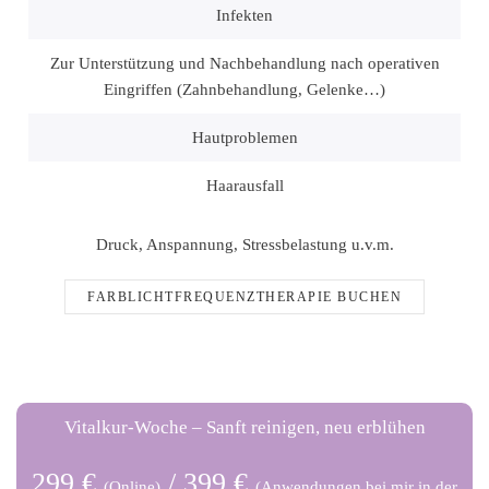
Infekten
Zur Unterstützung und Nachbehandlung nach operativen
Eingriffen (Zahnbehandlung, Gelenke…)
Hautproblemen
Haarausfall
Druck, Anspannung, Stressbelastung u.v.m.
FARBLICHTFREQUENZTHERAPIE BUCHEN
Vitalkur-Woche – Sanft reinigen, neu erblühen
299 €
/ 399 €
(Online)
(Anwendungen bei mir in der