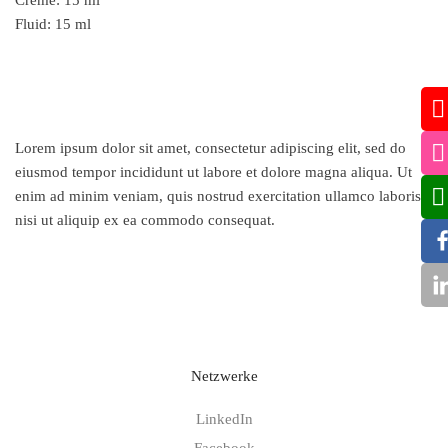
Fluid: 15 ml
Lorem ipsum dolor sit amet, consectetur adipiscing elit, sed do
eiusmod tempor incididunt ut labore et dolore magna aliqua. Ut
enim ad minim veniam, quis nostrud exercitation ullamco laboris
nisi ut aliquip ex ea commodo consequat.
Netzwerke
LinkedIn
Facebook