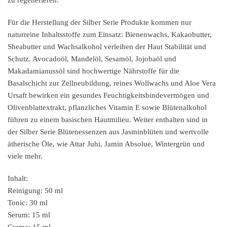
Für die Herstellung der Silber Serie Produkte kommen nur
naturreine Inhaltsstoffe zum Einsatz: Bienenwachs, Kakaobutter,
Sheabutter und Wachsalkohol verleihen der Haut Stabilität und
Schutz. Avocadoöl, Mandelöl, Sesamöl, Jojobaöl und
Makadamianussöl sind hochwertige Nährstoffe für die
Basalschicht zur Zellneubildung, reines Wollwachs und Aloe Vera
Ursaft bewirken ein gesundes Feuchtigkeitsbindevermögen und
Olivenblattextrakt, pflanzliches Vitamin E sowie Blütenalkohol
führen zu einem basischen Hautmilieu. Weiter enthalten sind in
der Silber Serie Blütenessenzen aus Jasminblüten und wertvolle
ätherische Öle, wie Attar Juhi, Jamin Absolue, Wintergrün und
viele mehr.
Inhalt:
Reinigung: 50 ml
Tonic: 30 ml
Serum: 15 ml
Creme: 15 ml