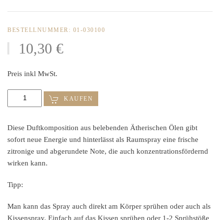
BESTELLNUMMER: 01-030100
10,30 €
Preis inkl MwSt.
KAUFEN
Diese Duftkomposition aus belebenden Ätherischen Ölen gibt
sofort neue Energie und hinterlässt als Raumspray eine frische
zitronige und abgerundete Note, die auch konzentrationsfördernd
wirken kann.
Tipp:
Man kann das Spray auch direkt am Körper sprühen oder auch als
Kissenspray. Einfach auf das Kissen sprühen oder 1-2 Sprühstöße